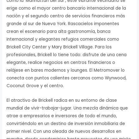
como la ‘Manhattan del Sur’, este vibrante vecindario se
erige como el mayor centro bancario internacional de la
nación y el segundo centro de servicios financieros más
grande al sur de Nueva York. Rascacielos imponentes
crean el escenario para alta gastronomía, banca
internacional y elegantes refugios comerciales como
Brickell City Center y Mary Brickell Village. Para los
profesionales, Brickell lo tiene todo: disfrute de una cena
elegante, realice negocios en centros financieros o
relájese en bares modernos y lounges. El Metromover lo
conecta con puntos calientes cercanos como Wynwood,
Coconut Grove y el centro.
El atractivo de Brickell radica en su entorno de clase
mundial de vivir-trabajar-jugar. Una mezcla dinámica que
atrae a empresarios e inversores de todo el mundo,
convirtiéndolo en un destino de inversión inmobiliaria de
primer nivel. Con una oleada de nuevos desarrollos en