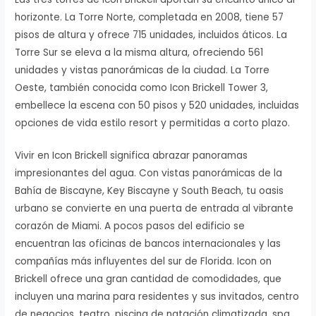
horizonte. La Torre Norte, completada en 2008, tiene 57
pisos de altura y ofrece 715 unidades, incluidos áticos. La
Torre Sur se eleva a la misma altura, ofreciendo 561
unidades y vistas panorámicas de la ciudad. La Torre
Oeste, también conocida como Icon Brickell Tower 3,
embellece la escena con 50 pisos y 520 unidades, incluidas
opciones de vida estilo resort y permitidas a corto plazo.
Vivir en Icon Brickell significa abrazar panoramas
impresionantes del agua. Con vistas panorámicas de la
Bahía de Biscayne, Key Biscayne y South Beach, tu oasis
urbano se convierte en una puerta de entrada al vibrante
corazón de Miami. A pocos pasos del edificio se
encuentran las oficinas de bancos internacionales y las
compañías más influyentes del sur de Florida. Icon on
Brickell ofrece una gran cantidad de comodidades, que
incluyen una marina para residentes y sus invitados, centro
de negocios, teatro, piscina de natación climatizada, spa,