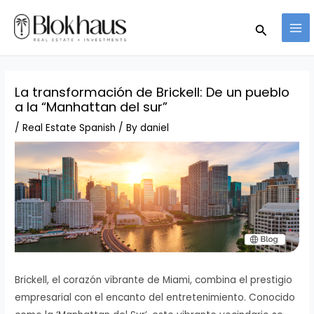
Skip
MA
Search
to
ME
content
La transformación de Brickell: De un pueblo
a la “Manhattan del sur”
/
Real Estate Spanish
/ By
daniel
Brickell, el corazón vibrante de Miami, combina el prestigio
empresarial con el encanto del entretenimiento. Conocido