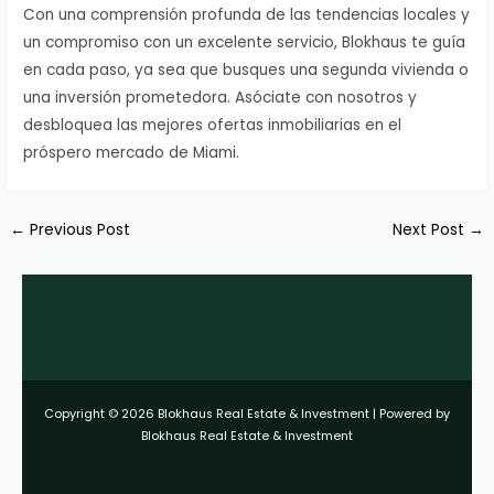
Con una comprensión profunda de las tendencias locales y
un compromiso con un excelente servicio, Blokhaus te guía
en cada paso, ya sea que busques una segunda vivienda o
una inversión prometedora. Asóciate con nosotros y
desbloquea las mejores ofertas inmobiliarias en el
próspero mercado de Miami.
←
Previous Post
Next Post
→
Copyright © 2026 Blokhaus Real Estate & Investment | Powered by
Blokhaus Real Estate & Investment