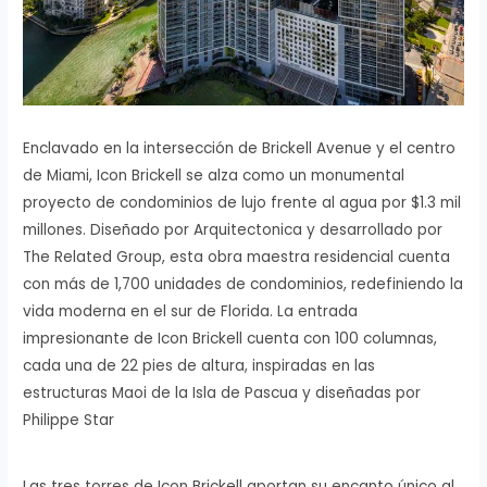
Enclavado en la intersección de Brickell Avenue y el centro
de Miami, Icon Brickell se alza como un monumental
proyecto de condominios de lujo frente al agua por $1.3 mil
millones. Diseñado por Arquitectonica y desarrollado por
The Related Group, esta obra maestra residencial cuenta
con más de 1,700 unidades de condominios, redefiniendo la
vida moderna en el sur de Florida. La entrada
impresionante de Icon Brickell cuenta con 100 columnas,
cada una de 22 pies de altura, inspiradas en las
estructuras Maoi de la Isla de Pascua y diseñadas por
Philippe Star
Las tres torres de Icon Brickell aportan su encanto único al