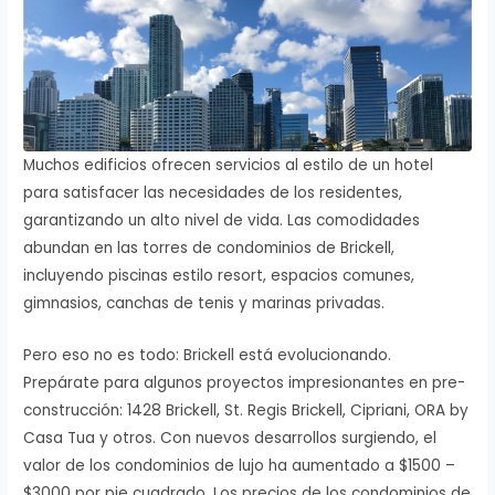
Muchos edificios ofrecen servicios al estilo de un hotel
para satisfacer las necesidades de los residentes,
garantizando un alto nivel de vida. Las comodidades
abundan en las torres de condominios de Brickell,
incluyendo piscinas estilo resort, espacios comunes,
gimnasios, canchas de tenis y marinas privadas.
Pero eso no es todo: Brickell está evolucionando.
Prepárate para algunos proyectos impresionantes en pre-
construcción: 1428 Brickell, St. Regis Brickell, Cipriani, ORA by
Casa Tua y otros. Con nuevos desarrollos surgiendo, el
valor de los condominios de lujo ha aumentado a $1500 –
$3000 por pie cuadrado. Los precios de los condominios de